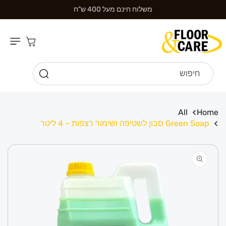
דילוג לתוכן
משלוח חינם מעל 400 ש"ח
עגלת
קניות
חיפוש
All
Home
Green Soap סבון לשטיפה ושימור רצפות – 4 ליטר
דילוג למידע
מוצר