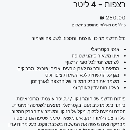
רצפות – 4 ליטר
מ
250.00 ₪
ח
כולל מס
משלוח
מחושב בתשלום.
י
נוזל חדשני מרוכז ועוצמתי וחסכוני לשטיפה ושימור
ר
ר
אנטי בקטריאלי
אינו משאיר סימני שטיפה
ג
לשימוש יומי לכל סוגי הריצוף
י
מתאים ביותר גם לאבן טבעית ואריחי פורצלן מבריקים
ל
מגן על התשתית ללא השארת ציפוי וקס
משמר את הברק המקורי של הרצפה לאורך זמן
בעל ניחוח עדין לאורך זמן
פיתוח חדשני של חומר ניקוי / שטיפה עוצמתי מרוכז איכותי
ביותר בעל מרכיב אנטי בקטריאלי, מתאים לשטיפה יומיומית,
הסרה ומניעת לכלוך, מקל על הניקוי ומשמר את הברק המקורי
של הרצפה לאורך זמן, אינו משאיר סימני שטיפה גם ברצפה
מבריקה ואינו מצפה את המשטח בשכבת ווקס, בעל ניחוח עדין