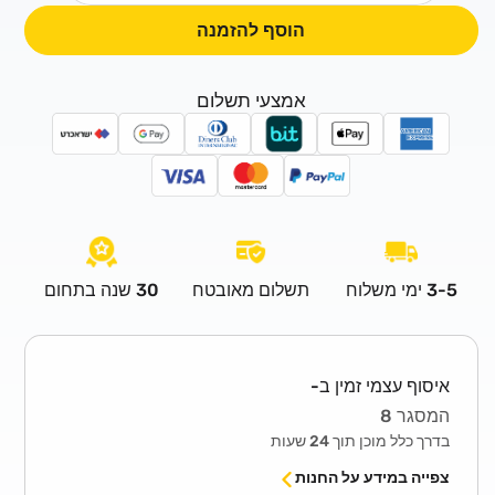
כמות
כמות
הוסף להזמנה
לסילר
לסילר
מחזק
מחזק
צבע
צבע
אמצעי תשלום
שחור-
שחור-
1
1
ליטר
ליטר
3-5 ימי משלוח
תשלום מאובטח
30 שנה בתחום
איסוף עצמי זמין ב-
המסגר 8
בדרך כלל מוכן תוך 24 שעות
צפייה במידע על החנות