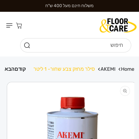
דילוג לתוכן
משלוח חינם מעל 400 ש"ח
עגלת
קניות
חיפוש
Home
AKEMI
סילר מחזק צבע שחור- 1 ליטר
קודם
הבא
דילוג למידע
מוצר